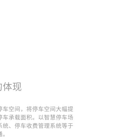
的体现
停车空间，将停车空间大幅提
停车承载面积。以智慧停车场
系统、停车收费管理系统等于
通。