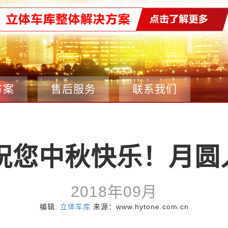
方案
售后服务
联系我们
E祝您中秋快乐！月
2018年09月
编辑:
立体车库
来源：www.hytone.com.cn