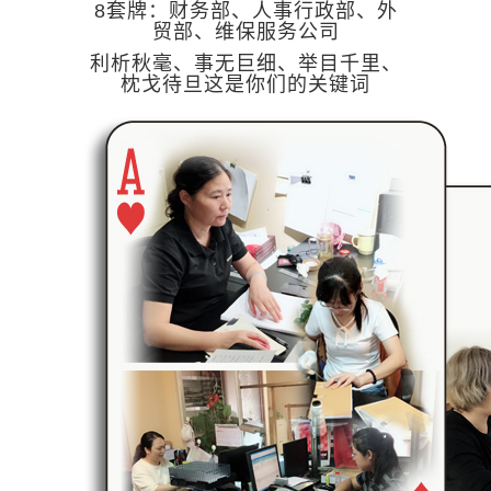
8套牌：财务部、人事行政部、外
贸部、维保服务公司
利析秋毫、事无巨细、举目千里、
枕戈待旦这是你们的关键词