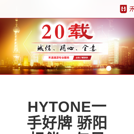
HYTONE一
手好牌 骄阳