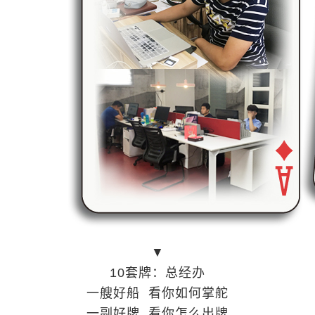
▼
10套牌：总经办
一艘好船 看你如何掌舵
一副好牌 看你怎么出牌