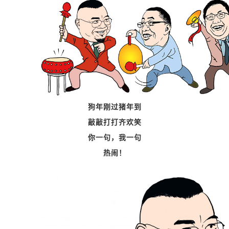
狗年刚过猪年到
敲敲打打齐欢笑
你一句，我一句
热闹！