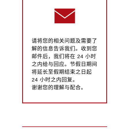
请将您的相关问题及需要了
解的信息告诉我们。收到您
邮件后，我们将在 24 小时
之内给与回应。节假日期间
将延长至假期结束之日起
24 小时之内回复。
谢谢您的理解与配合。