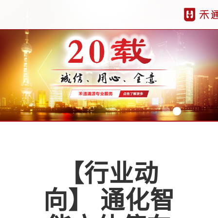
【行业动
向】 通化智