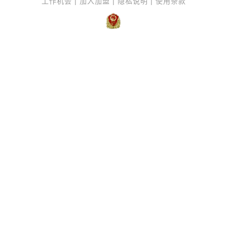
工作机会
|
加入加盟
|
隐私说明
|
使用条款